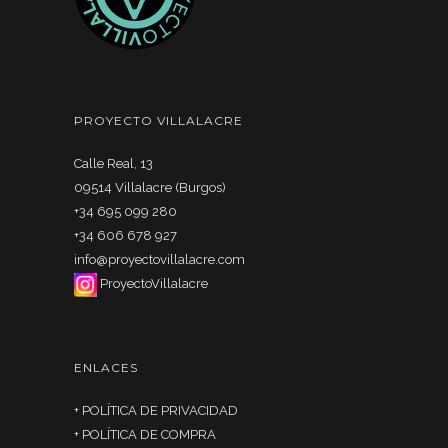
PROYECTO VILLALACRE
Calle Real, 13
09514 Villalacre (Burgos)
+34 695 099 280
+34 606 678 927
info@proyectovillalacre.com
ProyectoVillalacre
ENLACES
+
POLÍTICA DE PRIVACIDAD
+
POLÍTICA DE COMPRA