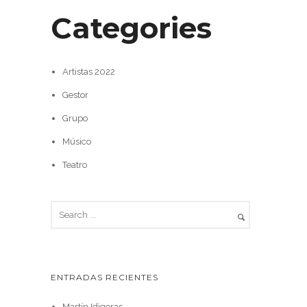
Categories
Artistas 2022
Gestor
Grupo
Músico
Teatro
ENTRADAS RECIENTES
Martín Idigoras