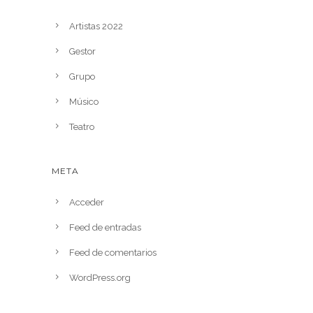
Artistas 2022
Gestor
Grupo
Músico
Teatro
META
Acceder
Feed de entradas
Feed de comentarios
WordPress.org