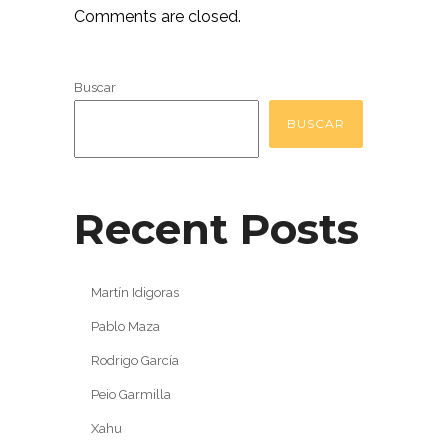
Comments are closed.
Buscar
BUSCAR
Recent Posts
Martín Idigoras
Pablo Maza
Rodrigo García
Peio Garmilla
Xahu