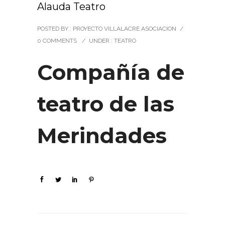
Alauda Teatro
POSTED BY : PROYECTO VILLALACRE ASOCIACION
/
0 COMMENTS
/
UNDER :
TEATRO
Compañía de
teatro de las
Merindades