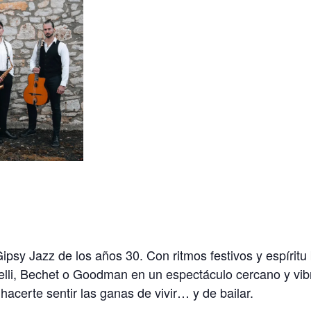
 Gipsy Jazz de los años 30. Con ritmos festivos y espíri
li, Bechet o Goodman en un espectáculo cercano y vibran
acerte sentir las ganas de vivir… y de bailar.