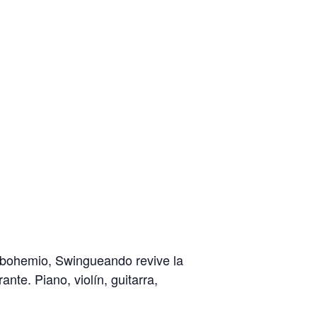
tu bohemio, Swingueando revive la
te. Piano, violín, guitarra,