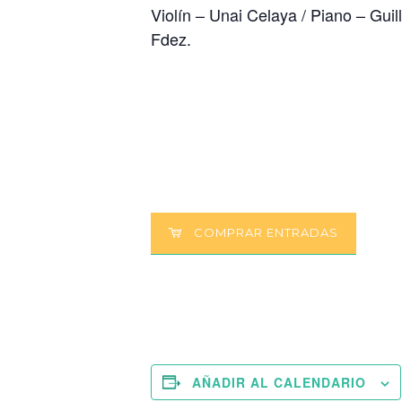
Violín – Unai Celaya / Piano – Gui
Fdez.
COMPRAR ENTRADAS
AÑADIR AL CALENDARIO