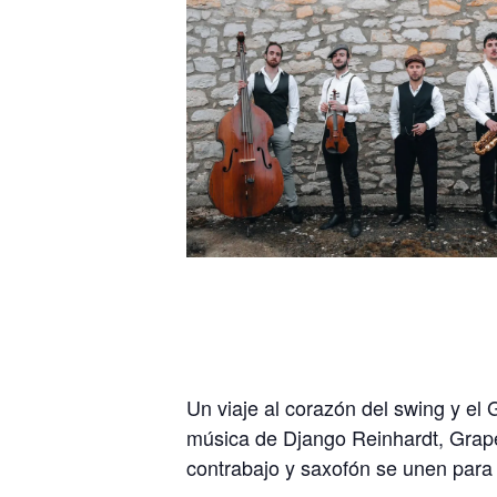
Un viaje al corazón del swing y el
música de Django Reinhardt, Grapel
contrabajo y saxofón se unen para h