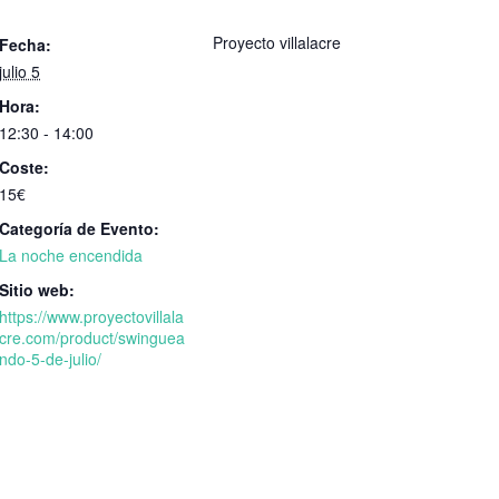
Proyecto villalacre
Fecha:
julio 5
Hora:
12:30 - 14:00
Coste:
15€
Categoría de Evento:
La noche encendida
Sitio web:
https://www.proyectovillala
cre.com/product/swinguea
ndo-5-de-julio/