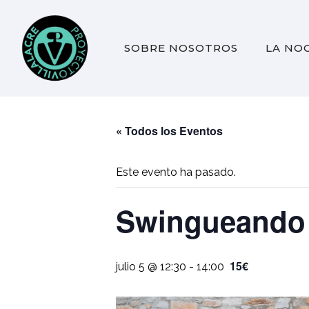
SOBRE NOSOTROS
LA NO
« Todos los Eventos
Este evento ha pasado.
Swingueando –
15€
julio 5 @ 12:30
-
14:00