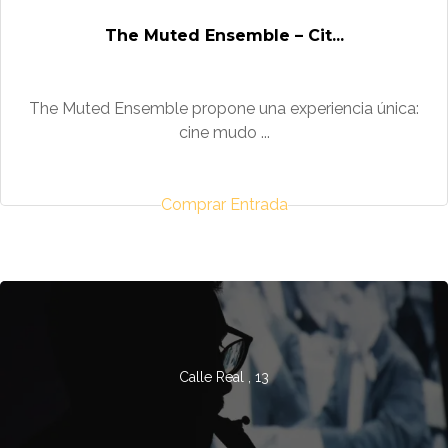
The Muted Ensemble – Cit...
The Muted Ensemble propone una experiencia única:
cine mudo ...
Comprar Entrada
Calle Real , 13