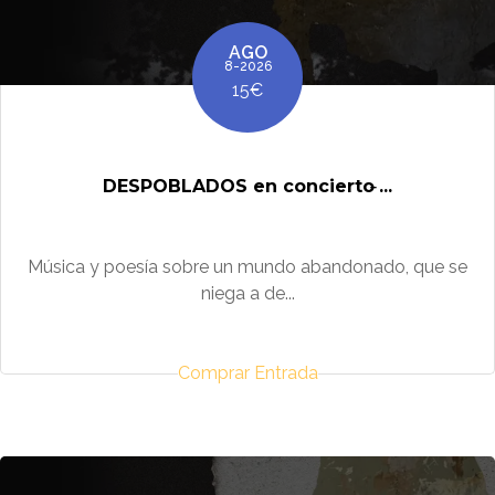
AGO
8-2026
15€
DESPOBLADOS en concierto ̵...
Música y poesía sobre un mundo abandonado, que se
niega a de...
Comprar Entrada