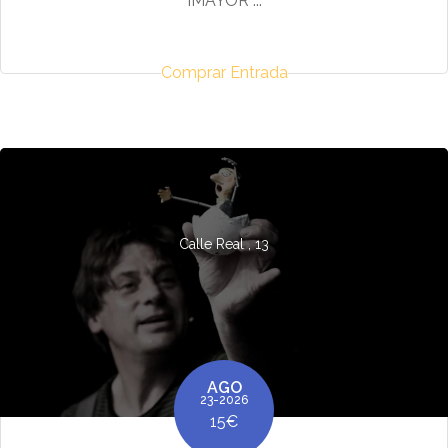
¡MAYOR ...
Comprar Entrada
Calle Real , 13
AGO
23-2026
15€