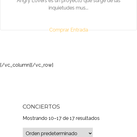
Angry Lovers es un proyecto que surge de las
inquietudes mus...
Comprar Entrada
[/vc_column][/vc_row]
CONCIERTOS
Mostrando 10–17 de 17 resultados