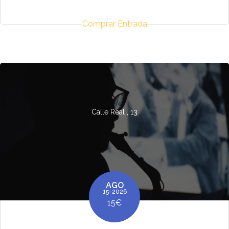
Comprar Entrada
Calle Real , 13
AGO
15-2026
15€