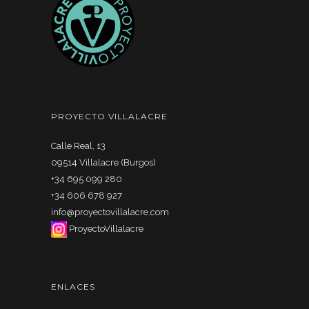
PROYECTO VILLALACRE
Calle Real, 13
09514 Villalacre (Burgos)
+34 695 099 280
+34 606 678 927
info@proyectovillalacre.com
ProyectoVillalacre
ENLACES