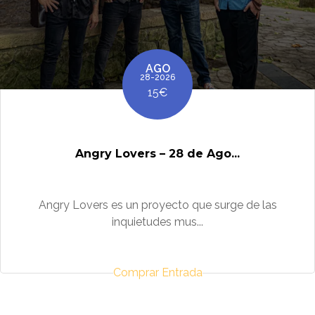
AGO
28-2026
15€
Angry Lovers – 28 de Ago...
Angry Lovers es un proyecto que surge de las
inquietudes mus...
Comprar Entrada