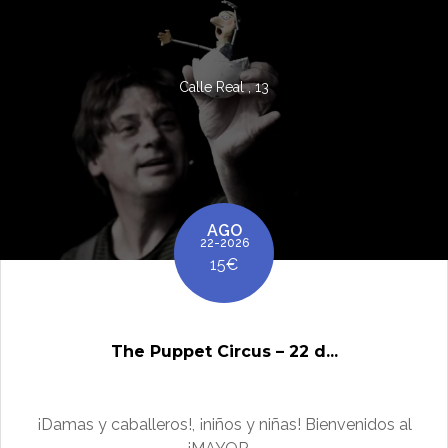
Calle Real , 13
AGO
22-2026
15€
The Puppet Circus – 22 d...
¡Damas y caballeros!, ¡niños y niñas! Bienvenidos al