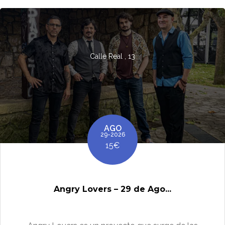
Calle Real , 13
AGO
29-2026
15€
Angry Lovers – 29 de Ago...