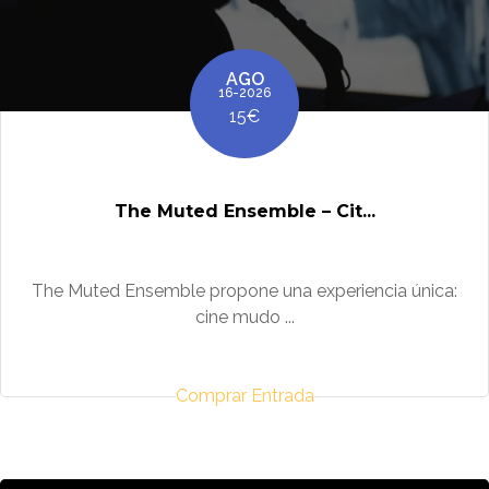
AGO
16-2026
15€
The Muted Ensemble – Cit...
The Muted Ensemble propone una experiencia única:
cine mudo ...
Comprar Entrada