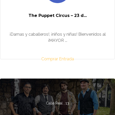
The Puppet Circus – 23 d...
¡Damas y caballeros!, ¡niños y niñas! Bienvenidos al
¡MAYOR ...
Comprar Entrada
Calle Real , 13